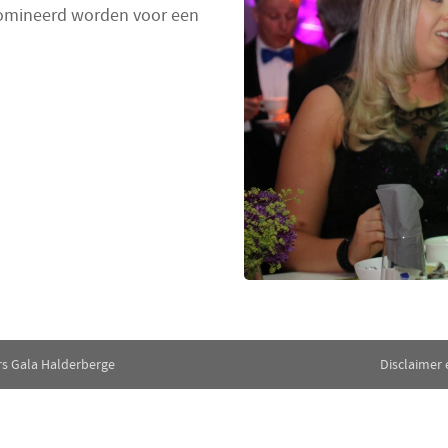
genomineerd worden voor een
rs Gala Halderberge
Disclaimer