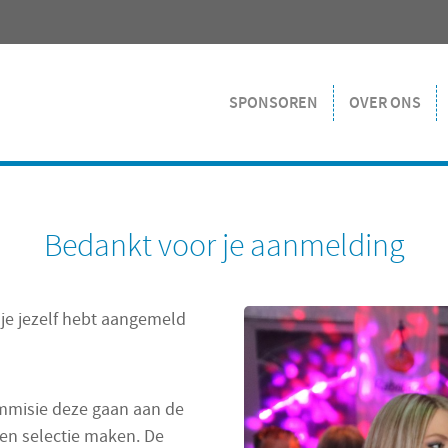
SPONSOREN
OVER ONS
Bedankt voor je aanmelding
je jezelf hebt aangemeld
ommisie deze gaan aan de
en selectie maken. De